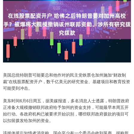
美国总统特朗普可能要总和他作对的民主党铁票仓加州施加“财政制
裁”在线股票配资开户，数千亿美元的研究资金、基建项目和教育投资
可能受到冲击。
美东时间6月6日周五，据美媒报道，多名消息人士透露，特朗普政府
正准备大规模撤销联邦政府给予加州的资金支持，可能最早本周五开
始行动。各政府机构已被要求开始识别，哪些联邦政府拨款的项目可
以扣留拨发给加州的资金。
该媒体援引知情者消息称，国会至少有一个委员会收到风声，据称所