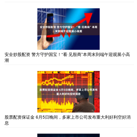
安全炒股配资 警方守护国宝！“看·见殷商”本周末到端午迎观展小高
潮
股票配资保证金 6月5日晚间，多家上市公司发布重大利好利空好消
息