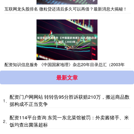
互联网龙头股排名 微粒贷还清后多久可以再借？最新消息大揭秘！
配资知识信息服务 《中国国家地理》杂志20年目录总汇（2003年
最新文章
配资门户网网站 转转告95分胜诉获赔210万，搬运商品数
1、
据构成不正当竞争
配资114平台查询 东莞一东北菜馆被罚：外卖酱猪手、米
2、
饭均查出菌落超标