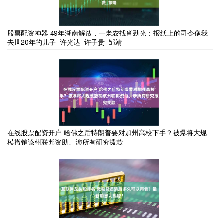
股票配资神器 49年湖南解放，一老农找肖劲光：报纸上的司令像我
去世20年的儿子_许光达_许子贵_邹靖
在线股票配资开户 哈佛之后特朗普要对加州高校下手？被爆将大规
模撤销该州联邦资助、涉所有研究拨款