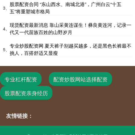
股票配资合同 “东山西水、南城北港”，广州白云“十五
3、
五”将重塑城市格局
现货配资最新消息 靠山采黄连谋生！彝良黄连河，记录一
4、
代又一代苗族百姓的山野岁月
专业炒股配资网 夏天裤子别越买越多，还是黑色长裤最不
5、
挑人，百搭舒适又显瘦
专业杠杆配资
配资炒股网站选择配资
股票配资亲身经历
友情链接：